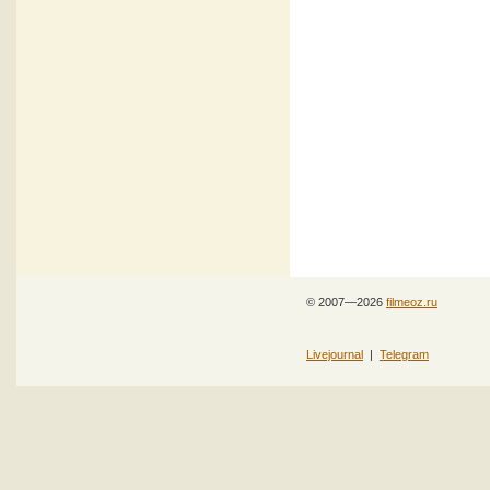
© 2007—2026
filmeoz.ru
Livejournal
|
Telegram