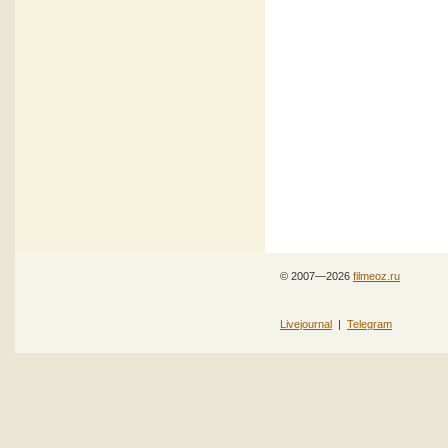
© 2007—2026
filmeoz.ru
Livejournal
|
Telegram