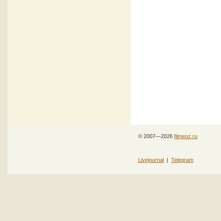
© 2007—2026
filmeoz.ru
Livejournal
|
Telegram