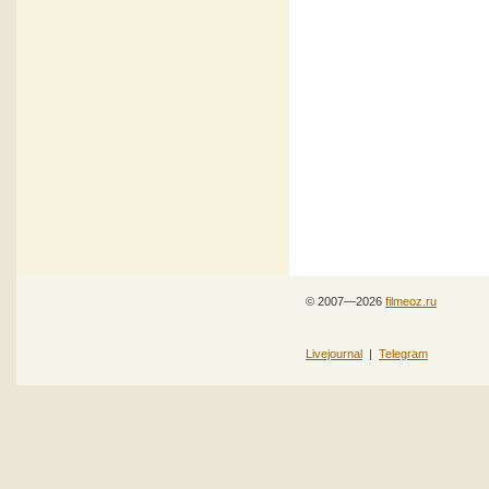
© 2007—2026
filmeoz.ru
Livejournal
|
Telegram